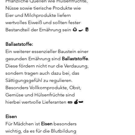
Pflanzliche Quellen wie Hülsenfrüchte, 
Nüsse sowie tierische Produkte wie 
Eier und Milchprodukte liefern 
wertvolles Eiweiß und sollten fester 
Bestandteil der Ernährung sein 
🌰 🍳 🥛
Ballaststoffe: 
Ein weiterer essenzieller Baustein einer 
gesunden Ernährung sind 
Ballaststoffe
. 
Diese fördern nicht nur die Verdauung, 
sondern tragen auch dazu bei, das 
Sättigungsgefühl zu regulieren. 
Besonders Vollkornprodukte, Obst, 
Gemüse und Hülsenfrüchte sind 
hierbei wertvolle Lieferanten 
🥒 🍎🫛
Eisen
Für Mädchen ist 
Eisen
 besonders 
wichtig, da es für die Blutbildung 