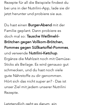
Rezepte für all die Beispiele findest du 
bei uns in der Nutrilini-App, lade sie dir 
jetzt herunter und probiere sie aus. 
Du hast einen 
Burger-Abend 
mit der 
Familie geplant. Dann probiere es 
doch mal so: 
Tausche Weißmehl-
Brötchen gegen Vollkorn-Brötchen,
Pommes gegen Süßkartoffel-Pommes
, 
und verwende 
Nutrilini-Ketchup
. 
Ergänze die Mahlzeit noch mit Gemüse-
Sticks als Beilage. Es wird genauso gut 
schmecken, und du hast noch viele 
gute Nährstoffe zu dir genommen. 
Hört sich das nicht super an? - Das ist 
unser Ziel mit jedem unserer Nutrilini 
Rezepte. 
Letztendlich geht es darum, ein 