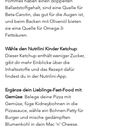
Pommes haben einen doppelten 
Ballaststoffgehalt, sind eine Quelle für 
Beta-Carotin, das gut für die Augen ist, 
und beim Backen mit Olivenöl bieten 
sie eine Quelle für Omega-3-
Fettsäuren.
Wähle den Nutrilini Kinder Ketchup
: 
Dieser Ketchup enthält weniger Zucker, 
gibt dir mehr Einblicke über die 
Inhaltsstoffe und das Rezept dafür 
findest du in der Nutrilini-App.
Ergänze dein Lieblings-Fast-Food mit 
Gemüse
: Belege deine Pizza mit 
Gemüse, füge Kidneybohnen in die 
Pizzasauce, wähle ein Bohnen-Patty für 
Burger und mische gedämpften 
Blumenkohl in dein Mac 'n' Cheese. 