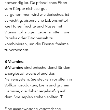
notwendig ist. Da pflanzliches Eisen 
vom Körper nicht so gut 
aufgenommen wird wie tierisches, ist 
es wichtig, eisenreiche Lebensmittel 
wie Hülsenfrüchte und Nüsse mit 
Vitamin C-haltigen Lebensmitteln wie 
Paprika oder Zitronensaft zu 
kombinieren, um die Eisenaufnahme 
zu verbessern.
B-Vitamine: 
B-Vitamine
 sind entscheidend für den 
Energiestoffwechsel und das 
Nervensystem. Sie stecken vor allem in 
Vollkornprodukten, Eiern und grünem 
Gemüse, die daher regelmäßig auf 
dem Speiseplan stehen sollten 
🥬
Eine ausgewogene vegetarische 