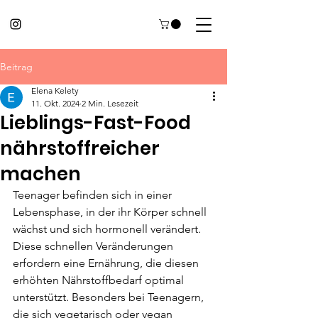
Beitrag
Elena Kelety
11. Okt. 2024
2 Min. Lesezeit
Lieblings-Fast-Food
nährstoffreicher
machen
Teenager befinden sich in einer 
Lebensphase, in der ihr Körper schnell 
wächst und sich hormonell verändert. 
Diese schnellen Veränderungen 
erfordern eine Ernährung, die diesen 
erhöhten Nährstoffbedarf optimal 
unterstützt. Besonders bei Teenagern, 
die sich vegetarisch oder vegan 