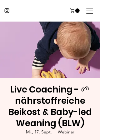
Live Coaching - 🌱
nährstoffreiche
Beikost & Baby-led
Weaning (BLW)
Mi., 17. Sept.
  |  
Webinar