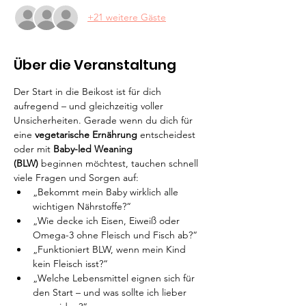
+21 weitere Gäste
Über die Veranstaltung
Der Start in die Beikost ist für dich 
aufregend – und gleichzeitig voller 
Unsicherheiten. Gerade wenn du dich für 
eine 
vegetarische Ernährung
 entscheidest 
oder mit 
Baby-led Weaning 
(BLW)
 beginnen möchtest, tauchen schnell 
viele Fragen und Sorgen auf:
„Bekommt mein Baby wirklich alle 
wichtigen Nährstoffe?“
„Wie decke ich Eisen, Eiweiß oder 
Omega-3 ohne Fleisch und Fisch ab?“
„Funktioniert BLW, wenn mein Kind 
kein Fleisch isst?“
„Welche Lebensmittel eignen sich für 
den Start – und was sollte ich lieber 