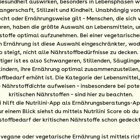
Gesundheit auswirken, besonders in Lebensphasen w
ngerschaft, Stillzeit und Kindheit. Unabhängig von
cht oder Ernährungsweise gilt – Menschen, die sich v
ren, haben die größte Auswahl an Lebensmitteln, u
toffe optimal aufzunehmen. Bei einer vegetarische
 Ernährung ist diese Auswahl eingeschränkter, wo
ko steigt, nicht alle Nährstoffbedürfnisse zu decken
tiger ist es also Schwangeren, Stillenden, Säugling
kindern, ihre Ernährung optimal zusammenzustellen,
ffbedarf erhöht ist. Die Kategorie der Lebensmittel,
 Nährstoffdichte aufweisen – insbesondere bei pote
kritischen Nährstoffen – sind hier zu beachten.
i hilft die Nutrilini-App als Ernährungsberatungs-A
ur einem Blick siehst du mittels Nutrilini Score ob du
toffbedarf der kritischen Nährstoffe schon gedeckt
 vegane oder vegetarische Ernährung ist mittels ric