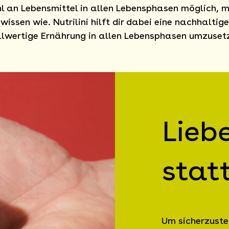
 an Lebensmittel in allen Lebensphasen möglich, 
 wissen wie. Nutrilini hilft dir dabei eine nachhaltig
llwertige Ernährung in allen Lebensphasen umzuset
Lieb
stat
Um sicherzuste