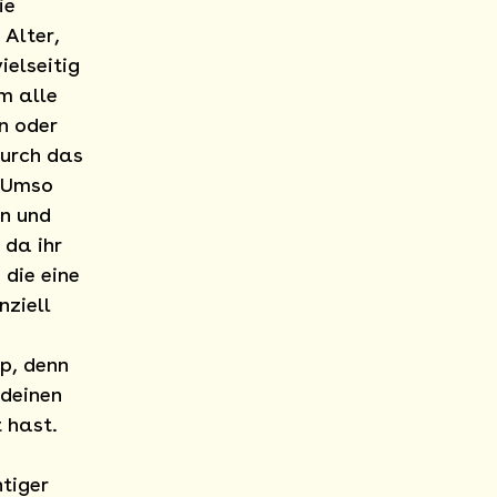
ie
 Alter,
ielseitig
m alle
n oder
durch das
. Umso
en und
 da ihr
 die eine
nziell
pp, denn
 deinen
 hast.
htiger