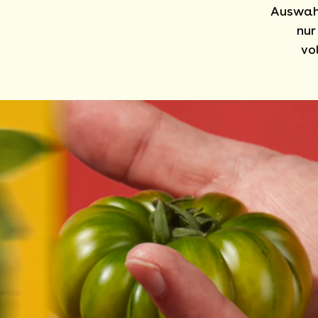
Auswahl
nur
vo