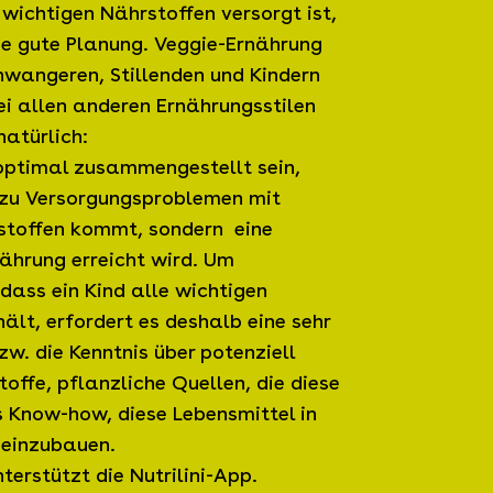
wichtigen Nährstoffen versorgt ist,
ine gute Planung. Veggie-Ernährung
chwangeren, Stillenden und Kindern
ei allen anderen Ernährungsstilen
natürlich:
optimal zusammengestellt sein,
 zu Versorgungsproblemen mit
stoffen kommt, sondern eine
nährung erreicht wird. Um
dass ein Kind alle wichtigen
ält, erfordert es deshalb eine sehr
w. die Kenntnis über potenziell
toffe, pflanzliche Quellen, die diese
s Know-how, diese Lebensmittel in
 einzubauen.
erstützt die Nutrilini-App.