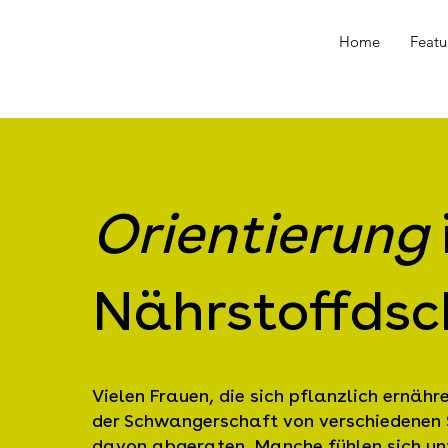
Home
Featu
Orientierung
Nährstoffdsc
Vielen Frauen, die sich pflanzlich ernähre
der Schwangerschaft von verschiedenen 
davon abgeraten. Manche fühlen sich un