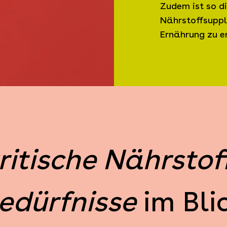
Zudem ist so d
Nährstoffsuppl
Ernährung zu e
ritische Nährstof
edürfnisse
im Bli