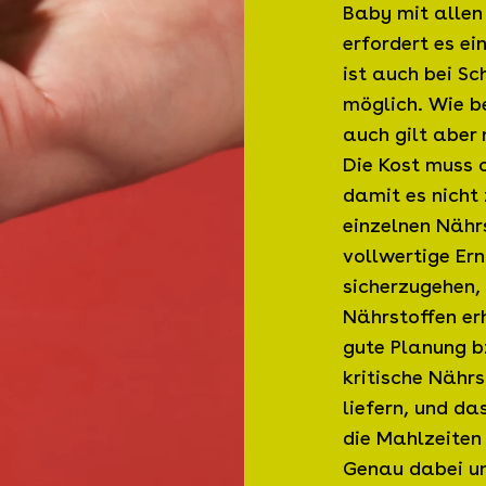
Baby mit allen 
erfordert es e
ist auch bei S
möglich. Wie b
auch gilt aber 
Die Kost muss 
damit es nicht
einzelnen Nähr
vollwertige Er
sicherzugehen, 
Nährstoffen erh
gute Planung bz
kritische Nährs
liefern, und da
die Mahlzeiten
Genau dabei unt