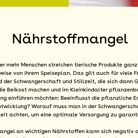
Nährstoffmangel
er mehr Menschen streichen tierische Produkte ganz
weise von ihrem Speiseplan. Das gilt auch für viele 
 der Schwangerschaft und Stillzeit, die sich dann
die Beikost machen und im Kleinkindalter pflanzenb
ng einführen möchten: Beeinflusst die pflanzliche 
Entwicklung? Worauf muss man in der Schwangersch
lzeit achten, um eine optimale Versorgung zu garant
angel an wichtigen Nährstoffen kann sich negativ a