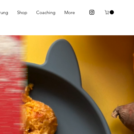
rung
Shop
Coaching
More