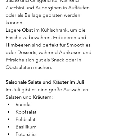
Salate und Grillgerichte, während 
Zucchini und Auberginen in Aufläufen 
oder als Beilage gebraten werden 
können. 
Lagere Obst im Kühlschrank, um die 
Frische zu bewahren. Erdbeeren und 
Himbeeren sind perfekt für Smoothies 
oder Desserts, während Aprikosen und 
Pfirsiche sich gut als Snack oder in 
Obstsalaten machen.
Saisonale Salate und Kräuter im Juli
Im Juli gibt es eine große Auswahl an 
Salaten und Kräutern:
Rucola
Kopfsalat
Feldsalat
Basilikum
Petersilie