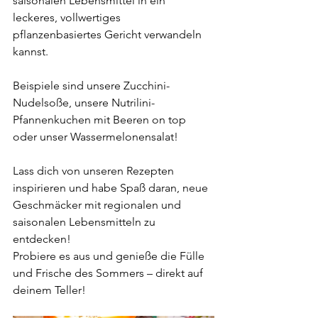
saisonalen Lebensmittel in ein 
leckeres, vollwertiges 
pflanzenbasiertes Gericht verwandeln 
kannst.
Beispiele sind unsere Zucchini-
Nudelsoße, unsere Nutrilini-
Pfannenkuchen mit Beeren on top 
oder unser Wassermelonensalat!
Lass dich von unseren Rezepten 
inspirieren und habe Spaß daran, neue 
Geschmäcker mit regionalen und 
saisonalen Lebensmitteln zu 
entdecken!
Probiere es aus und genieße die Fülle 
und Frische des Sommers – direkt auf 
deinem Teller!