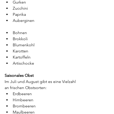
Gurken
Zucchini
Paprika
Auberginen
Bohnen
Brokkoli
Blumenkohl
Karotten
Kartoffeln
Artischocke
Saisonales Obst
Im Juli und August gibt es eine Vielzahl 
an frischen Obstsorten:
Erdbeeren
Himbeeren
Brombeeren
Maulbeeren