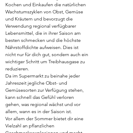
Kochen und Einkaufen die natürlichen 
Wachstumszyklen von Obst, Gemüse 
und Kräutern und bevorzugt die 
Verwendung regional verfügbarer 
Lebensmittel, die in ihrer Saison am 
besten schmecken und die höchste 
Nährstoffdichte aufweisen. Dies ist 
nicht nur für dich gut, sondern auch ein 
wichtiger Schritt um Treibhausgase zu 
reduzieren. 
Da im Supermarkt zu beinahe jeder 
Jahreszeit jegliche Obst- und 
Gemüsesorten zur Verfügung stehen, 
kann schnell das Gefühl verloren 
gehen, was regional wächst und vor 
allem, wann es in der Saison ist.
Vor allem der Sommer bietet dir eine 
Vielzahl an pflanzlichen 
Geschmacksexplosionen und macht 